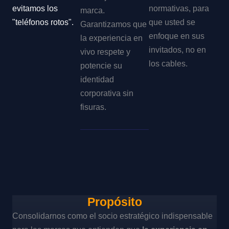
evitamos los
normativas, para
marca.
"teléfonos rotos".
que usted se
Garantizamos que
enfoque en sus
la experiencia en
invitados, no en
vivo respete y
los cables.
potencie su
identidad
corporativa sin
fisuras.
Propósito
Consolidarnos como el socio estratégico indispensable