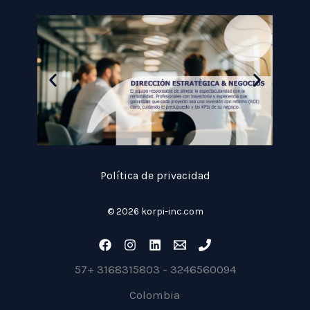
Política de privacidad
© 2026 korpi-inc.com
57+ 3168315803 - 3246560094
Colombia